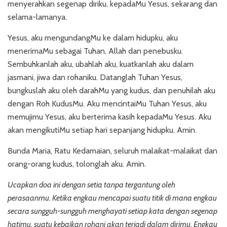
menyerahkan segenap diriku, kepadaMu Yesus, sekarang dan
selama-lamanya.
Yesus, aku mengundangMu ke dalam hidupku, aku
menerimaMu sebagai Tuhan, Allah dan penebusku.
Sembuhkanlah aku, ubahlah aku, kuatkanlah aku dalam
jasmani, jiwa dan rohaniku. Datanglah Tuhan Yesus,
bungkuslah aku oleh darahMu yang kudus, dan penuhilah aku
dengan Roh KudusMu. Aku mencintaiMu Tuhan Yesus, aku
memujimu Yesus, aku berterima kasih kepadaMu Yesus. Aku
akan mengikutiMu setiap hari sepanjang hidupku. Amin.
Bunda Maria, Ratu Kedamaian, seluruh malaikat-malaikat dan
orang-orang kudus, tolonglah aku. Amin.
Ucapkan doa ini dengan setia tanpa tergantung oleh
perasaanmu. Ketika engkau mencapai suatu titik di mana engkau
secara sungguh-sungguh menghayati setiap kata dengan segenap
hatimu, suatu kebaikan rohani akan terjadi dalam dirimu. Engkau