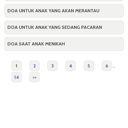
DOA UNTUK ANAK YANG AKAN MERANTAU
DOA UNTUK ANAK YANG SEDANG PACARAN
DOA SAAT ANAK MENIKAH
1
2
3
4
5
6
...
14
>>