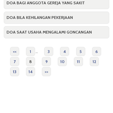
DOA BAGI ANGGOTA GEREJA YANG SAKIT
DOA BILA KEHILANGAN PEKERJAAN
DOA SAAT USAHA MENGALAMI GONCANGAN
<<
1
...
3
4
5
6
7
8
9
10
11
12
13
14
>>