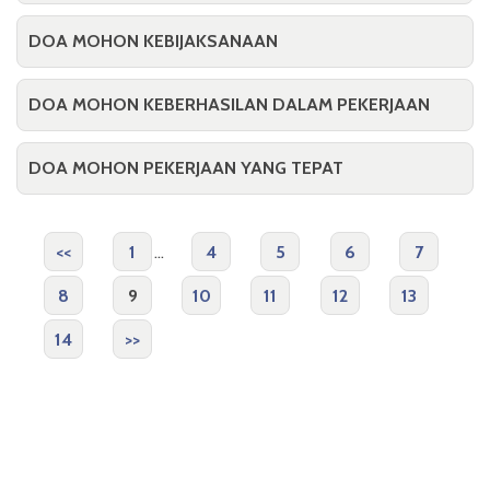
DOA MOHON KEBIJAKSANAAN
DOA MOHON KEBERHASILAN DALAM PEKERJAAN
DOA MOHON PEKERJAAN YANG TEPAT
<<
1
...
4
5
6
7
8
9
10
11
12
13
14
>>