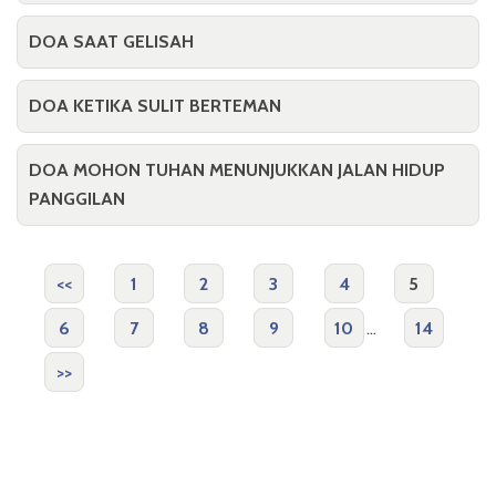
DOA SAAT GELISAH
DOA KETIKA SULIT BERTEMAN
DOA MOHON TUHAN MENUNJUKKAN JALAN HIDUP
PANGGILAN
<<
1
2
3
4
5
6
7
8
9
10
...
14
>>