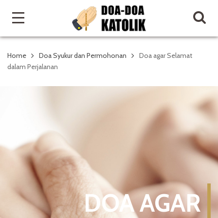
Home
Doa Syukur dan Permohonan
Doa agar Selamat
dalam Perjalanan
DOA AGAR