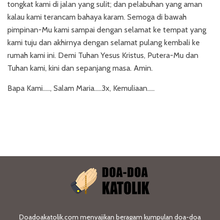
tongkat kami di jalan yang sulit; dan pelabuhan yang aman
kalau kami terancam bahaya karam. Semoga di bawah
pimpinan-Mu kami sampai dengan selamat ke tempat yang
kami tuju dan akhirnya dengan selamat pulang kembali ke
rumah kami ini. Demi Tuhan Yesus Kristus, Putera-Mu dan
Tuhan kami, kini dan sepanjang masa. Amin.
Bapa Kami….., Salam Maria…..3x, Kemuliaan…..
Doadoakatolik.com menyajikan beragam kumpulan doa-doa