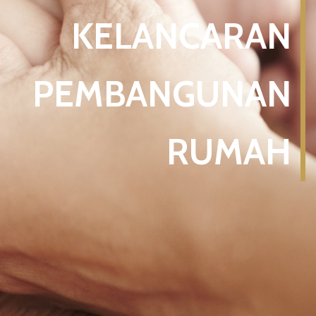
KELANCARAN
PEMBANGUNAN
RUMAH