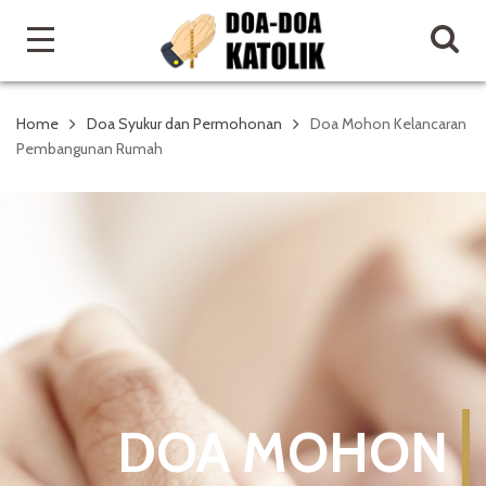
Home
Doa Syukur dan Permohonan
Doa Mohon Kelancaran
Pembangunan Rumah
DOA MOHON