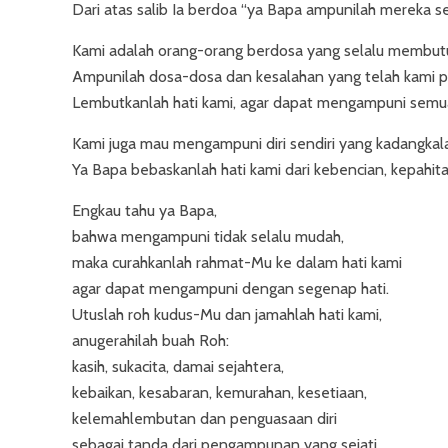
Dari atas salib Ia berdoa “ya Bapa ampunilah mereka 
Kami adalah orang-orang berdosa yang selalu memb
Ampunilah dosa-dosa dan kesalahan yang telah kami p
Lembutkanlah hati kami, agar dapat mengampuni semu
Kami juga mau mengampuni diri sendiri yang kadangka
Ya Bapa bebaskanlah hati kami dari kebencian, kepahi
Engkau tahu ya Bapa,
bahwa mengampuni tidak selalu mudah,
maka curahkanlah rahmat-Mu ke dalam hati kami
agar dapat mengampuni dengan segenap hati.
Utuslah roh kudus-Mu dan jamahlah hati kami,
anugerahilah buah Roh:
kasih, sukacita, damai sejahtera,
kebaikan, kesabaran, kemurahan, kesetiaan,
kelemahlembutan dan penguasaan diri
sebagai tanda dari pengampunan yang sejati.