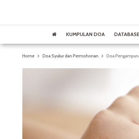
KUMPULAN DOA
DATABASE
Home
Doa Syukur dan Permohonan
Doa Pengampun