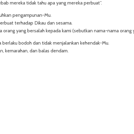
sebab mereka tidak tahu apa yang mereka perbuat”.
utuhkan pengampunan-Mu.
erbuat terhadap Dikau dan sesama.
a orang yang bersalah kepada kami (sebutkan nama-nama orang 
la berlaku bodoh dan tidak menjalankan kehendak-Mu.
tan, kemarahan, dan balas dendam.