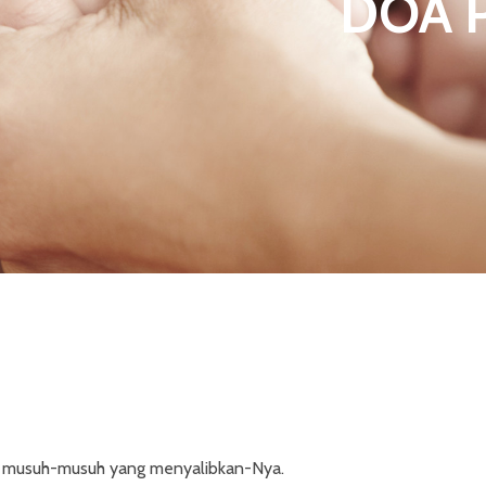
DOA 
 musuh-musuh yang menyalibkan-Nya.