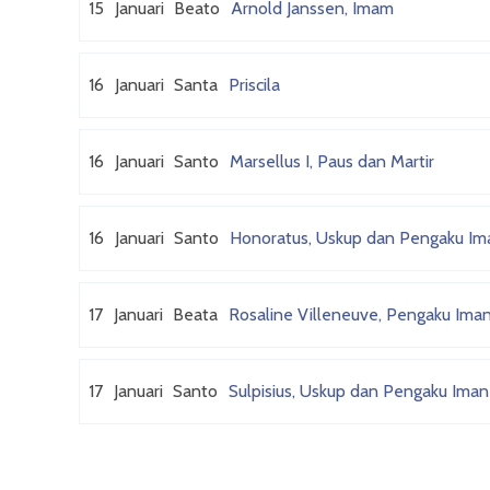
15
Januari
Beato
Arnold Janssen, Imam
16
Januari
Santa
Priscila
16
Januari
Santo
Marsellus I, Paus dan Martir
16
Januari
Santo
Honoratus, Uskup dan Pengaku Im
17
Januari
Beata
Rosaline Villeneuve, Pengaku Ima
17
Januari
Santo
Sulpisius, Uskup dan Pengaku Iman