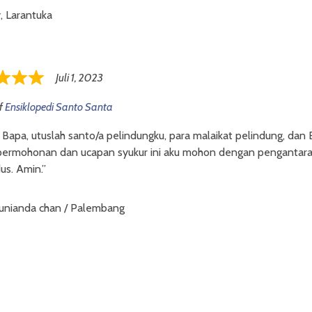
 Larantuka
Juli 1, 2023
f
Ensiklopedi Santo Santa
 Bapa, utuslah santo/a pelindungku, para malaikat pelindung, dan 
permohonan dan ucapan syukur ini aku mohon dengan pengantara
us. Amin.”
junianda chan / Palembang