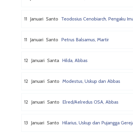
11
Januari
Santo
Teodosius Cenobiarch, Pengaku Im
11
Januari
Santo
Petrus Balsamus, Martir
12
Januari
Santa
Hilda, Abbas
12
Januari
Santo
Modestus, Uskup dan Abbas
12
Januari
Santo
Elred/Aelredus OSA, Abbas
13
Januari
Santo
Hilarius, Uskup dan Pujangga Gerej