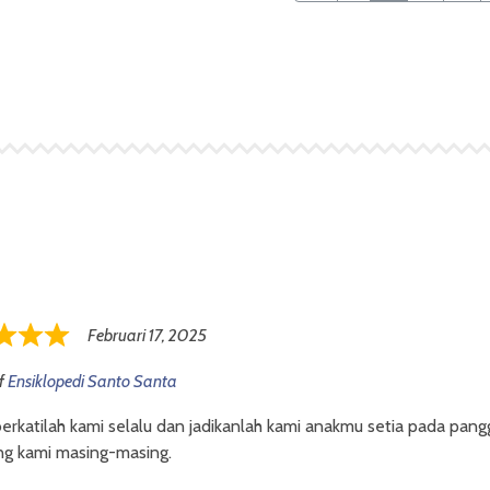
Februari 17, 2025
f
Ensiklopedi Santo Santa
erkatilah kami selalu dan jadikanlah kami anakmu setia pada pangg
ng kami masing-masing.