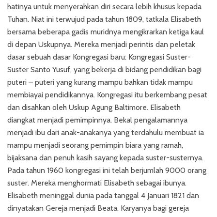
hatinya untuk menyerahkan diri secara lebih khusus kepada
Tuhan. Niat ini terwujud pada tahun 1809, tatkala Elisabeth
bersama beberapa gadis muridnya mengikrarkan ketiga kaul
di depan Uskupnya. Mereka menjadi perintis dan peletak
dasar sebuah dasar Kongregasi baru: Kongregasi Suster-
Suster Santo Yusuf, yang bekerja di bidang pendidikan bagi
puteri – puteri yang kurang mampu bahkan tidak mampu
membiayai pendidikannya. Kongregasi itu berkembang pesat
dan disahkan oleh Uskup Agung Baltimore. Elisabeth
diangkat menjadi pemimpinnya. Bekal pengalamannya
menjadi ibu dari anak-anakanya yang terdahulu membuat ia
mampu menjadi seorang pemimpin biara yang ramah,
bijaksana dan penuh kasih sayang kepada suster-susternya.
Pada tahun 1960 kongregasi ini telah berjumlah 9000 orang
suster. Mereka menghormati Elisabeth sebagai ibunya.
Elisabeth meninggal dunia pada tanggal 4 Januari 1821 dan
dinyatakan Gereja menjadi Beata. Karyanya bagi gereja