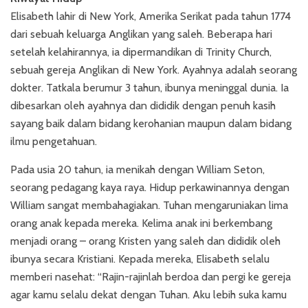
Elisabeth lahir di New York, Amerika Serikat pada tahun 1774
dari sebuah keluarga Anglikan yang saleh. Beberapa hari
setelah kelahirannya, ia dipermandikan di Trinity Church,
sebuah gereja Anglikan di New York. Ayahnya adalah seorang
dokter. Tatkala berumur 3 tahun, ibunya meninggal dunia. Ia
dibesarkan oleh ayahnya dan dididik dengan penuh kasih
sayang baik dalam bidang kerohanian maupun dalam bidang
ilmu pengetahuan.
Pada usia 20 tahun, ia menikah dengan William Seton,
seorang pedagang kaya raya. Hidup perkawinannya dengan
William sangat membahagiakan. Tuhan mengaruniakan lima
orang anak kepada mereka. Kelima anak ini berkembang
menjadi orang – orang Kristen yang saleh dan dididik oleh
ibunya secara Kristiani. Kepada mereka, Elisabeth selalu
memberi nasehat: “Rajin-rajinlah berdoa dan pergi ke gereja
agar kamu selalu dekat dengan Tuhan. Aku lebih suka kamu