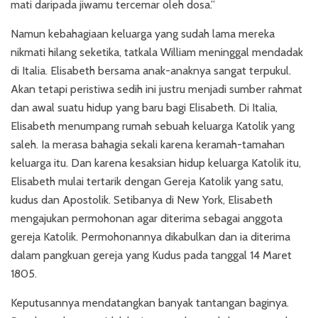
mati daripada jiwamu tercemar oleh dosa.”
Namun kebahagiaan keluarga yang sudah lama mereka
nikmati hilang seketika, tatkala William meninggal mendadak
di Italia. Elisabeth bersama anak-anaknya sangat terpukul.
Akan tetapi peristiwa sedih ini justru menjadi sumber rahmat
dan awal suatu hidup yang baru bagi Elisabeth. Di Italia,
Elisabeth menumpang rumah sebuah keluarga Katolik yang
saleh. Ia merasa bahagia sekali karena keramah-tamahan
keluarga itu. Dan karena kesaksian hidup keluarga Katolik itu,
Elisabeth mulai tertarik dengan Gereja Katolik yang satu,
kudus dan Apostolik. Setibanya di New York, Elisabeth
mengajukan permohonan agar diterima sebagai anggota
gereja Katolik. Permohonannya dikabulkan dan ia diterima
dalam pangkuan gereja yang Kudus pada tanggal 14 Maret
1805.
Keputusannya mendatangkan banyak tantangan baginya.