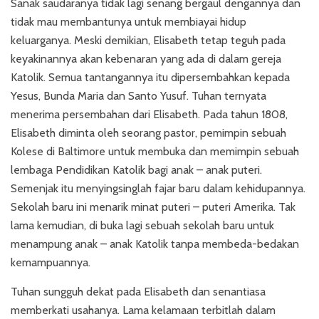
Sanak saudaranya tidak lagi senang bergaul dengannya dan
tidak mau membantunya untuk membiayai hidup
keluarganya. Meski demikian, Elisabeth tetap teguh pada
keyakinannya akan kebenaran yang ada di dalam gereja
Katolik. Semua tantangannya itu dipersembahkan kepada
Yesus, Bunda Maria dan Santo Yusuf. Tuhan ternyata
menerima persembahan dari Elisabeth. Pada tahun 1808,
Elisabeth diminta oleh seorang pastor, pemimpin sebuah
Kolese di Baltimore untuk membuka dan memimpin sebuah
lembaga Pendidikan Katolik bagi anak – anak puteri.
Semenjak itu menyingsinglah fajar baru dalam kehidupannya.
Sekolah baru ini menarik minat puteri – puteri Amerika. Tak
lama kemudian, di buka lagi sebuah sekolah baru untuk
menampung anak – anak Katolik tanpa membeda-bedakan
kemampuannya.
Tuhan sungguh dekat pada Elisabeth dan senantiasa
memberkati usahanya. Lama kelamaan terbitlah dalam