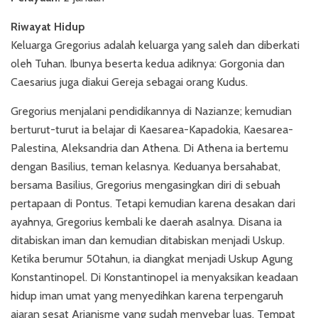
Riwayat Hidup
Keluarga Gregorius adalah keluarga yang saleh dan diberkati
oleh Tuhan. Ibunya beserta kedua adiknya: Gorgonia dan
Caesarius juga diakui Gereja sebagai orang Kudus.
Gregorius menjalani pendidikannya di Nazianze; kemudian
berturut-turut ia belajar di Kaesarea-Kapadokia, Kaesarea-
Palestina, Aleksandria dan Athena. Di Athena ia bertemu
dengan Basilius, teman kelasnya. Keduanya bersahabat,
bersama Basilius, Gregorius mengasingkan diri di sebuah
pertapaan di Pontus. Tetapi kemudian karena desakan dari
ayahnya, Gregorius kembali ke daerah asalnya. Disana ia
ditabiskan iman dan kemudian ditabiskan menjadi Uskup.
Ketika berumur 50tahun, ia diangkat menjadi Uskup Agung
Konstantinopel. Di Konstantinopel ia menyaksikan keadaan
hidup iman umat yang menyedihkan karena terpengaruh
ajaran sesat Arianisme yang sudah menyebar luas. Tempat