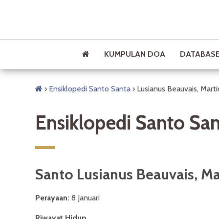
KUMPULAN DOA
DATABASE
›
Ensiklopedi Santo Santa
›
Lusianus Beauvais, Marti
Ensiklopedi Santo Sa
Santo Lusianus Beauvais, Ma
Perayaan:
8 Januari
Riwayat Hidup