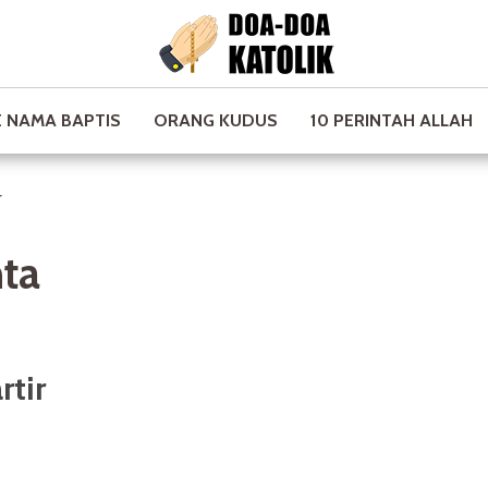
 NAMA BAPTIS
ORANG KUDUS
10 PERINTAH ALLAH
r
nta
rtir