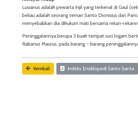
Lusianus adalah pewarta Injil yang terkenal di Gaul (s
beliau adalah seorang teman Santo Dionisius dari Pari
menyebabkan dia dihukum mati bersama rekan-rekannya 
Peninggalannya berupa 3 buah tempat suci logam bert
Rabanus Maurus, pada barang – barang peninggalannya i
Kembali
Indeks Ensiklopedi Santo Santa