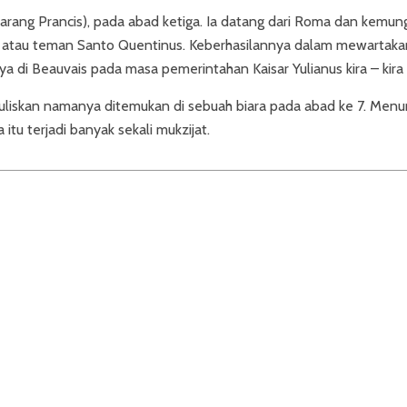
ekarang Prancis), pada abad ketiga. Ia datang dari Roma dan kemun
s atau teman Santo Quentinus. Keberhasilannya dalam mewartakan 
di Beauvais pada masa pemerintahan Kaisar Yulianus kira – kira
uliskan namanya ditemukan di sebuah biara pada abad ke 7. Menu
tu terjadi banyak sekali mukzijat.