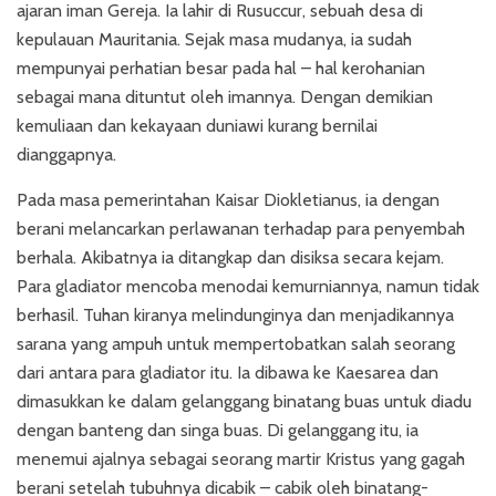
ajaran iman Gereja. Ia lahir di Rusuccur, sebuah desa di
kepulauan Mauritania. Sejak masa mudanya, ia sudah
mempunyai perhatian besar pada hal – hal kerohanian
sebagai mana dituntut oleh imannya. Dengan demikian
kemuliaan dan kekayaan duniawi kurang bernilai
dianggapnya.
Pada masa pemerintahan Kaisar Diokletianus, ia dengan
berani melancarkan perlawanan terhadap para penyembah
berhala. Akibatnya ia ditangkap dan disiksa secara kejam.
Para gladiator mencoba menodai kemurniannya, namun tidak
berhasil. Tuhan kiranya melindunginya dan menjadikannya
sarana yang ampuh untuk mempertobatkan salah seorang
dari antara para gladiator itu. Ia dibawa ke Kaesarea dan
dimasukkan ke dalam gelanggang binatang buas untuk diadu
dengan banteng dan singa buas. Di gelanggang itu, ia
menemui ajalnya sebagai seorang martir Kristus yang gagah
berani setelah tubuhnya dicabik – cabik oleh binatang-