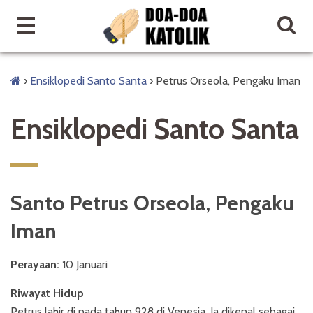
›
Ensiklopedi Santo Santa
›
Petrus Orseola, Pengaku Iman
Ensiklopedi Santo Santa
Santo Petrus Orseola, Pengaku
Iman
Perayaan:
10 Januari
Riwayat Hidup
Petrus lahir di pada tahun 928 di Venesia. Ia dikenal sebagai